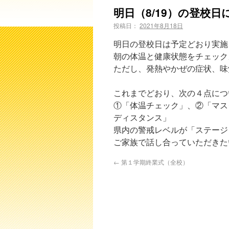
明日（8/19）の登校日
投稿日：
2021年8月18日
明日の登校日は予定どおり実施
朝の体温と健康状態をチェック
ただし、発熱やかぜの症状、味
これまでどおり、次の４点につ
①「体温チェック」、②「マス
ディスタンス」
県内の警戒レベルが「ステージ
ご家族で話し合っていただきた
←
第１学期終業式（全校）