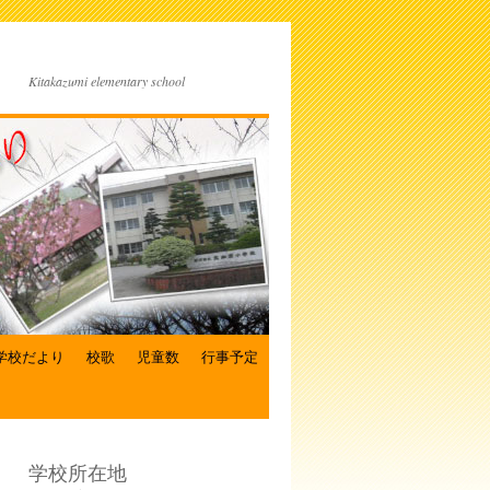
Kitakazumi elementary school
学校だより
校歌
児童数
行事予定
学校所在地