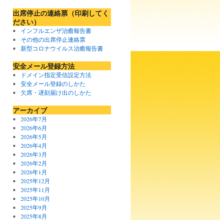
出席停止の連絡票（印刷してく
ださい）
インフルエンザ治癒報告書
その他の出席停止連絡票
新型コロナウイルス治癒報告書
安全メール登録方法
ドメイン指定受信設定方法
安全メール登録のしかた
欠席・遅刻届け出のしかた
アーカイブ
2026年7月
2026年6月
2026年5月
2026年4月
2026年3月
2026年2月
2026年1月
2025年12月
2025年11月
2025年10月
2025年9月
2025年8月