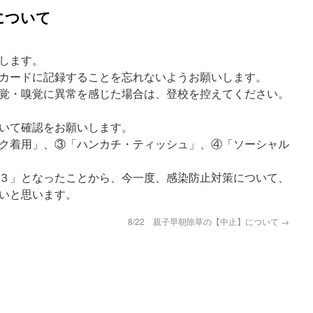
について
します。
カードに記録することを忘れないようお願いします。
覚・嗅覚に異常を感じた場合は、登校を控えてください。
いて確認をお願いします。
ク着用」、③「ハンカチ・ティッシュ」、④「ソーシャル
３」となったことから、今一度、感染防止対策について、
いと思います。
8/22 親子早朝除草の【中止】について
→