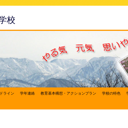
学校
ドライン
学年連絡
教育基本構想・アクションプラン
学校の特色