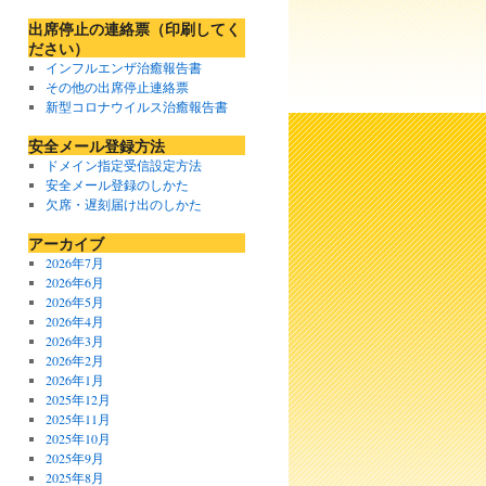
出席停止の連絡票（印刷してく
ださい）
インフルエンザ治癒報告書
その他の出席停止連絡票
新型コロナウイルス治癒報告書
安全メール登録方法
ドメイン指定受信設定方法
安全メール登録のしかた
欠席・遅刻届け出のしかた
アーカイブ
2026年7月
2026年6月
2026年5月
2026年4月
2026年3月
2026年2月
2026年1月
2025年12月
2025年11月
2025年10月
2025年9月
2025年8月