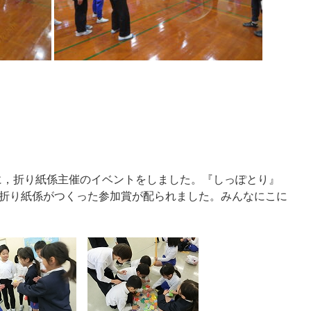
間に，折り紙係主催のイベントをしました。『しっぽとり』
折り紙係がつくった参加賞が配られました。みんなにこに