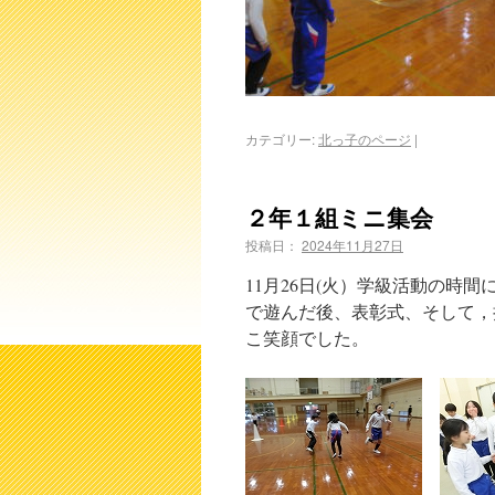
カテゴリー:
北っ子のページ
|
２年１組ミニ集会
投稿日：
2024年11月27日
11月26日(火）学級活動の時
で遊んだ後、表彰式、そして，
こ笑顔でした。