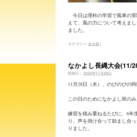
今日は理科の学習で風車の実
えて、風の力について考えまし
ました。
カテゴリー:
未分類
|
なかよし長縄大会(11/28
投稿日：
2024年11月29日
11月28日（木）、のびのびの
この日のためになかよし班のみ
練習を積み重ねるたびに、6年
り、声を掛け合って励まし合っ
りました。