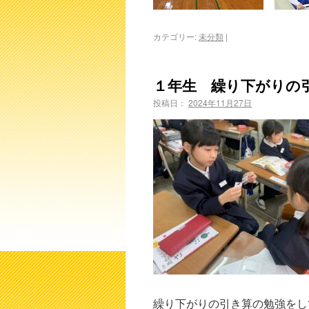
カテゴリー:
未分類
|
１年生 繰り下がりの
投稿日：
2024年11月27日
繰り下がりの引き算の勉強をし