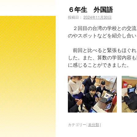
６年生 外国語
投稿日：
2024年11月30日
２回目の台湾の学校との交流
のやスポットなどを紹介し合い
前回と比べると緊張もほぐれ
した。また、算数の学習内容も
に感じることができました。
カテゴリー:
未分類
|