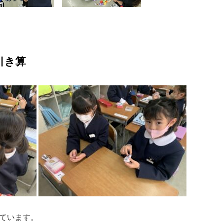
引き算
ています。