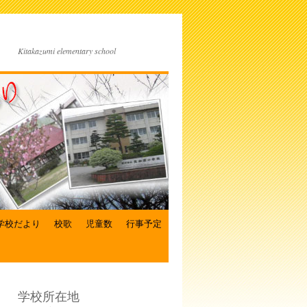
Kitakazumi elementary school
学校だより
校歌
児童数
行事予定
学校所在地