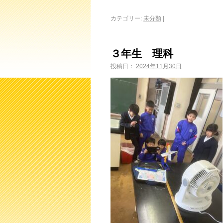
カテゴリー:
未分類
|
３年生 理科
投稿日：
2024年11月30日