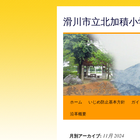
滑川市立北加積小
ホーム
いじめ防止基本方針
ガイ
沿革概要
11月 2024
月別アーカイブ: