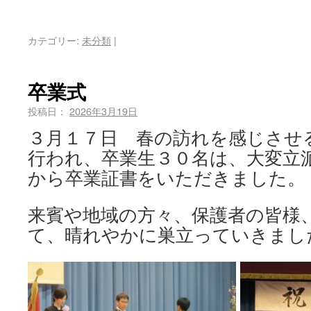
カテゴリー:
未分類
|
卒業式
投稿日：
2026年3月19日
３月１７日 春の訪れを感じさせ
行われ、卒業生３０名は、大変立
から卒業証書をいただきました。
来賓や地域の方々、保護者の皆様
て、晴れやかに巣立っていきまし