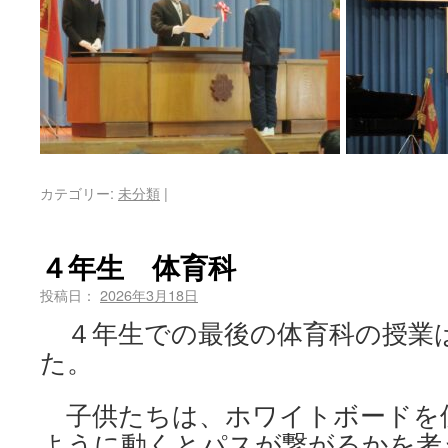
カテゴリー:
未分類
|
４年生 体育科
投稿日：
2026年3月18日
４年生での最後の体育科の授業
た。
子供たちは、ホワイトボードを
ように動くとパスが繋がるかを考