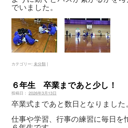
でいました。
カテゴリー:
未分類
|
６年生 卒業まであと少し！
投稿日：
2026年3月13日
卒業式まであと数日となりました
仕事や学習、行事の練習に毎日を
６年生です。