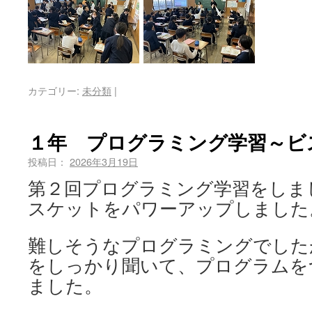
カテゴリー:
未分類
|
１年 プログラミング学習～ビ
投稿日：
2026年3月19日
第２回プログラミング学習をしま
スケットをパワーアップしました
難しそうなプログラミングでしたが
をしっかり聞いて、プログラムを
ました。