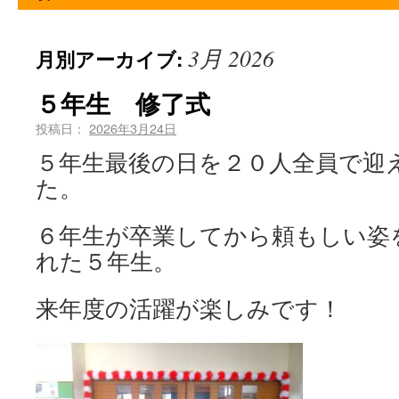
3月 2026
月別アーカイブ:
５年生 修了式
投稿日：
2026年3月24日
５年生最後の日を２０人全員で迎
た。
６年生が卒業してから頼もしい姿
れた５年生。
来年度の活躍が楽しみです！