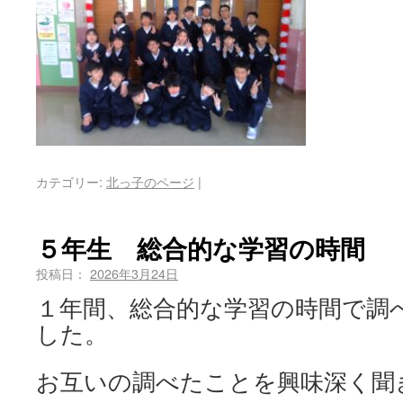
カテゴリー:
北っ子のページ
|
５年生 総合的な学習の時間
投稿日：
2026年3月24日
１年間、総合的な学習の時間で調
した。
お互いの調べたことを興味深く聞