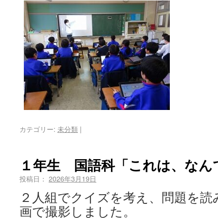
カテゴリー:
未分類
|
１年生 国語科「これは、なん
投稿日：
2026年3月19日
２人組でクイズを考え、問題を読
画で撮影しました。