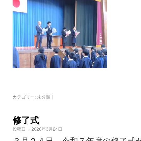
カテゴリー:
未分類
|
修了式
投稿日：
2026年3月24日
３月２４日 令和７年度の修了式