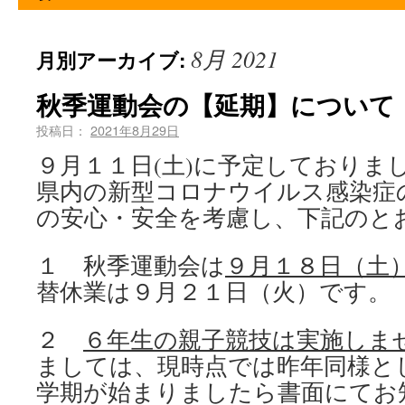
8月 2021
月別アーカイブ:
秋季運動会の【延期】について
投稿日：
2021年8月29日
９月１１日(土)に予定しておりま
県内の新型コロナウイルス感染症
の安心・安全を考慮し、下記のと
１ 秋季運動会は
９月１８日（土
替休業は９月２１日（火）です。
２
６年生の親子競技は実施しま
ましては、現時点では昨年同様と
学期が始まりましたら書面にてお