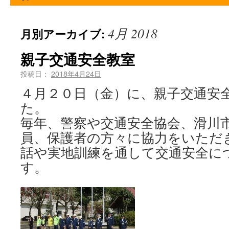
4月 2018
月別アーカイブ:
親子交通安全教室
投稿日：
2018年4月24日
４月２０日（金）に、親子交通安
た。
毎年、警察や交通安全協会、滑川
員、保護者の方々に協力をいただ
話や実地訓練を通して交通安全に
す。