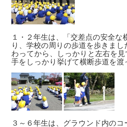
１・２年生は、「交差点の安全な
り、学校の周りの歩道を歩きまし
わってから、しっかりと左右を見
手をしっかり挙げて横断歩道を渡
３～６年生は、グラウンド内のコ