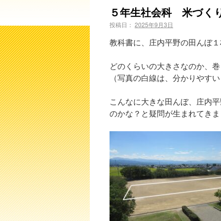
５年生社会科 米づく
投稿日：
2025年9月3日
教科書に、庄内平野の田んぼ１枚
どのくらいの大きさなのか、巻
（写真の白線は、分かりやすい
こんなに大きな田んぼ、庄内平
のかな？と疑問が生まれてきま