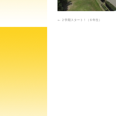
←
２学期スタート！（６年生）