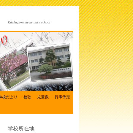
Kitakazumi elementary school
学校だより
校歌
児童数
行事予定
学校所在地