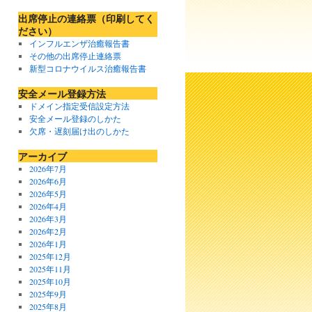
出席停止の連絡票（印刷してく
ださい）
インフルエンザ治癒報告書
その他の出席停止連絡票
新型コロナウイルス治癒報告書
安全メール登録方法
ドメイン指定受信設定方法
安全メール登録のしかた
欠席・遅刻届け出のしかた
アーカイブ
2026年7月
2026年6月
2026年5月
2026年4月
2026年3月
2026年2月
2026年1月
2025年12月
2025年11月
2025年10月
2025年9月
2025年8月