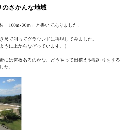
りのさかんな地域
「100m×30ｍ」と書いてありました。
き尺で測ってグラウンドに再現してみました。
ように上からなぞっています。）
野には何枚あるのかな、どうやって田植えや稲刈りをする
した。