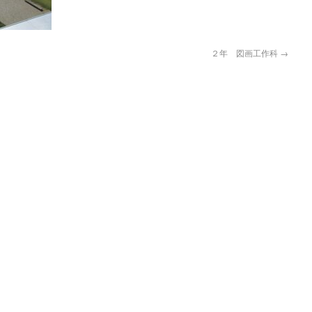
２年 図画工作科
→