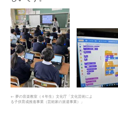
←
夢の音楽教室（４年生）文化庁「文化芸術によ
る子供育成推進事業（芸術家の派遣事業）」